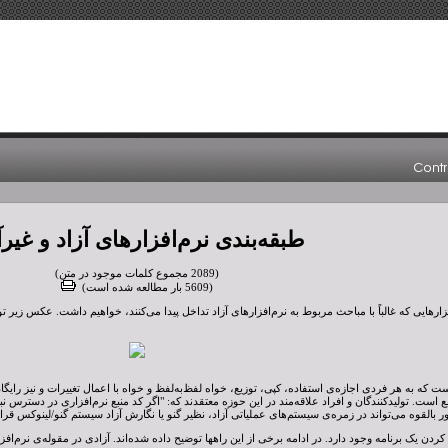
طبقه‌بندی نرم‌افزارهای آزاد و غیرآ
(2089 مجموع کلمات موجود در متن)
(5609 بار مطالعه شده است)
فزارهایی که غالباً با مباحث مربوط به نرم‌افزارهای آزاد تداخل پیدا می‌کنند، خواهیم داشت. عکس زیر ت
است که به هر فردی اجازه‌ی استفاده، کپی، توزیع، خواه لفظ‌به‌لفظ و خواه با اعمال تغییرات و نیز رایگان
ست. تولیدکنندگان و افراد علاقه‌مند در این حوزه معتقدند که: "اگر کد منبع نرم‌افزاری در دسترس نباش
ور بالقوه می‌تواند در زمره‌ی سیستم‌های عملیاتی آزاد، نظیر گنو یا نگارش آزاد سیستم گنو/لینوکس قرار