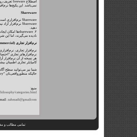
اصطلاح are
نمی‌باشد. این پکیج‌ها نرم‌افزار آزاد نیستند، در 
Shareware
Shareware نرم‌افز
دهید.
۲. sharewareها
نادیده می‌گیرند، اما این شرا
نرم‌افزار تجاری (Commercial)
هر نسخه از آن نرم‌افزار آزا
کامپایلر تجاری اطمینان بیشتری داریم". فروشندگان پ
حالیکه منظورواقعی‌تان “Proprietary” است.
منبع:
hilosophy/categories.html
mail:
zahmadi@gmailcom
تمامی مطالب و مق