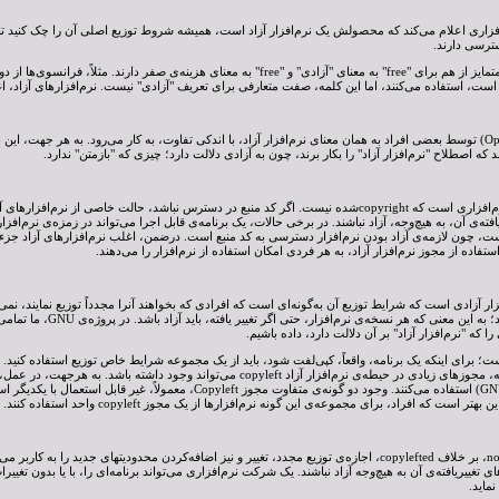
اری اعلام می‌کند که محصولش یک نرم‌افزار آزاد است، همیشه شروط توزیع اصلی آن را چک کنید تا مط
سترسی دارند.
اصطلاح بازمتن (Open Source) توسط بعضی افراد به همان معنای نرم‌افزار آزاد، با اندکی تفاوت، به کار می‌رود. به هر 
که اصطلاح "نرم‌افزار آزاد" را بکار برند، چون به آزادی دلالت دارد؛ چیزی که "بازمتن" ندارد.
ستفاده از مجوز نرم‌افزار آزاد، به هر فردی امکان استفاده از نرم‌افزار را می‌دهند.
ار Copylefted نرم‌افزار آزادی است که شرایط توزیع آن به‌گونه‌ای است که افرادی که بخواهند آنرا مجدداً توزیع نمای
را که "نرم‌افزار آزاد" بر آن دلالت دارد، داده باشیم.
(GNU General Public License) استفاده می‌کنند. وجود دو گونه‌ی متفاوت 
 است که افراد، برای مجموعه‌ی این گونه نرم‌افزارها از یک مجوز copyleft واحد استفاده کنند.
ی تغییریافته‌ی آن به هیچ‌وجه آزاد نباشند. یک شرکت نرم‌افزاری می‌‌تواند برنامه‌ای را، با یا بدون تغی
ماید.