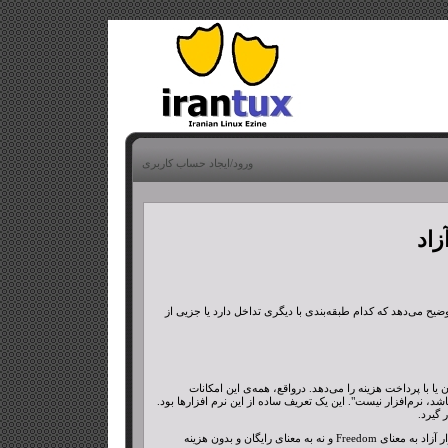
ورود/ایجاد حساب کاربری
زاد
وضیح می‌دهد که کدام طبقه‌بندی با دیگری تداخل دارد یا جزیی از
 یا با پرداخت هزینه را می‌دهد. درواقع، همه‌ی این امکانات
د، نرم‌افزار نیست". این یک تعریف ساده از این نرم افزارها بود.
 گیرد.
راههای مختلفی برای "آزاد" کردن یک برنامه وجود دارد. در ادامه برخی از این راهها توضیح داده شده‌اند. آزادی در مقوله‌ی نرم‌افزار آزاد به معنای Freedom و نه به معنای رایگان و بدون هزینه