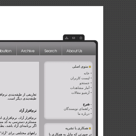
منوی اصلی
·
خانه
·
لیست کاربران
·
جستجو
·
آمار مشاهدات
·
آرشیو مقالات
تعاریفی از طبقه‌بندی نرم‌ا
طبقه‌بندی دیگر است.
- شرح
·
راهنمای نویسندگان
نرم‌افزار آزاد
·
درباره ما
نرم‌افزار آزاد، نرم‌افزاری 
مستلزم دسترسی به کد منبع ا
اگر برنامه‌ای آزاد باشد، بط
همکاری با نشریه
در صورتی که مایل به همکاری با