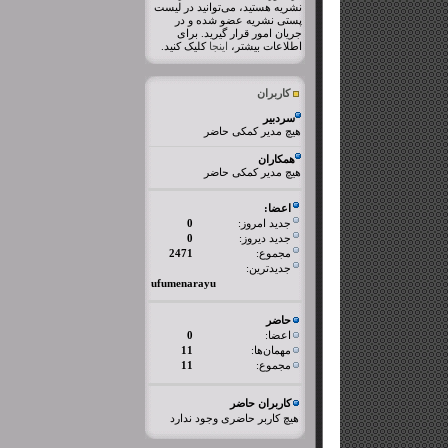
نشریه هستید، می‌توانید در لیست
پستی نشریه عضو شده و در
جریان امور قرار گیرید. برای
اطلاعات بیشتر،
اینجا
کلیک کنید.
کاربران
سردبیر
هیچ مدیر کمکی حاضر
همکاران
هیچ مدیر کمکی حاضر
اعضا:
جدید امروز:
0
جدید دیروز:
0
مجموع:
2471
جدیدترین:
ufumenarayu
حاضر
اعضا:
0
مهمان‌ها:
11
مجموع:
11
کاربران حاضر
هیچ کاربر حاضری وجود ندارد