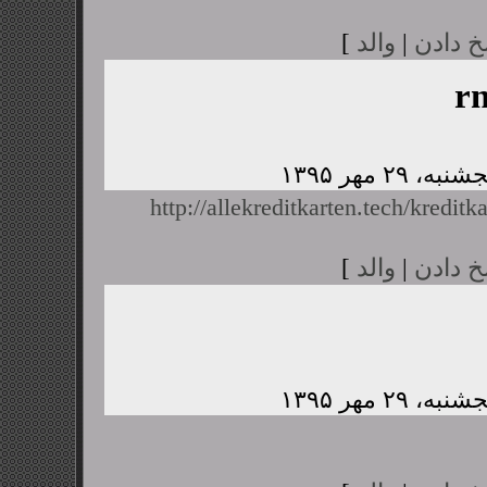
خ دادن
|
والد
]
r
http://allekreditkarten.tech/kreditk
خ دادن
|
والد
]