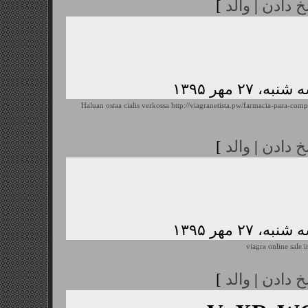
خ دادن
|
والد
]
Haluan ostaa cialis verkossa
http://viagranetista.pw/farmacia-para-comp
خ دادن
|
والد
]
viagra online sale i
خ دادن
|
والد
]