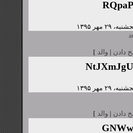
RQpaP
a
خ دادن
|
والد
]
NtJXmJg
خ دادن
|
والد
]
GNWwJ