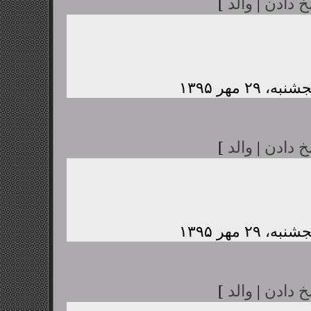
خ دادن
|
والد
]
خ دادن
|
والد
]
خ دادن
|
والد
]