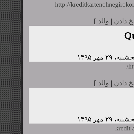
http://kreditkartenohnegiroko
خ دادن
|
والد
]
Q
ht
خ دادن
|
والد
]
kredit