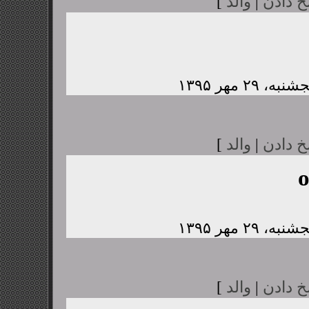
خ دادن
|
والد
]
خ دادن
|
والد
]
خ دادن
|
والد
]