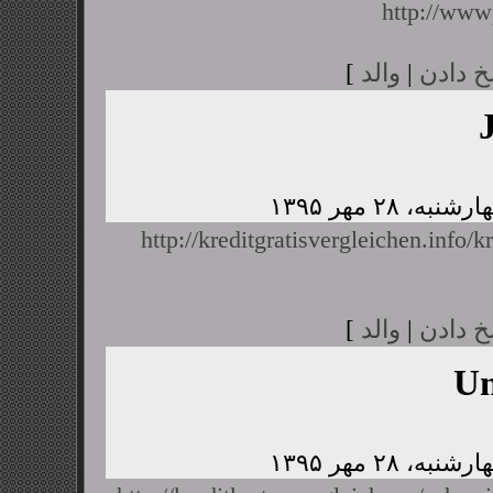
http://www
خ دادن
|
والد
]
http://kreditgratisvergleichen.info/k
خ دادن
|
والد
]
U