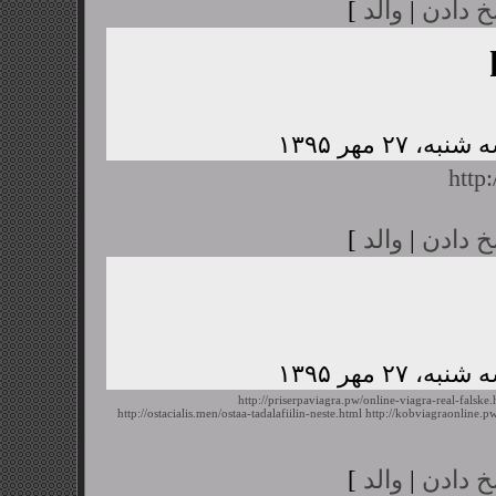
خ دادن
|
والد
]
http
خ دادن
|
والد
]
http://priserpaviagra.pw/online-viagra-real-falske.
http://ostacialis.men/ostaa-tadalafiilin-neste.html
http://kobviagraonline.
خ دادن
|
والد
]