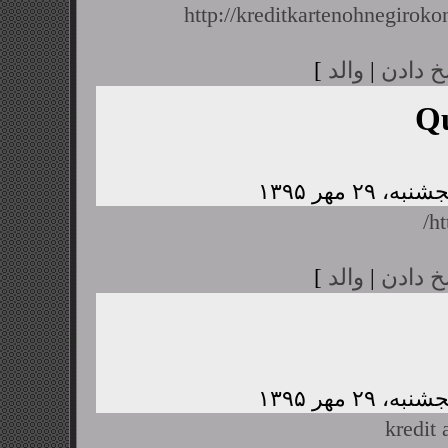
http://kreditkartenohnegiroko
خ دادن
|
والد
]
Q
ht
خ دادن
|
والد
]
kredit