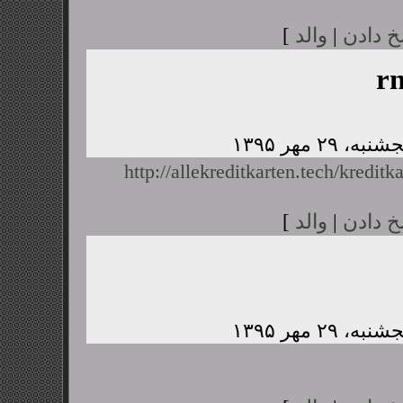
خ دادن
|
والد
]
r
http://allekreditkarten.tech/kreditk
خ دادن
|
والد
]