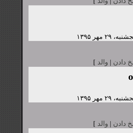
خ دادن
|
والد
]
خ دادن
|
والد
]
خ دادن
|
والد
]