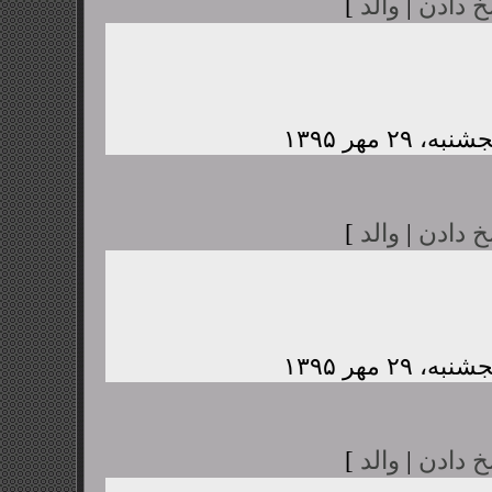
خ دادن
|
والد
]
خ دادن
|
والد
]
خ دادن
|
والد
]