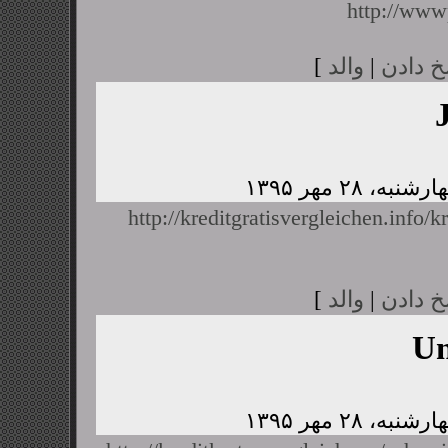
http://www
خ دادن
|
والد
]
http://kreditgratisvergleichen.info/k
خ دادن
|
والد
]
U