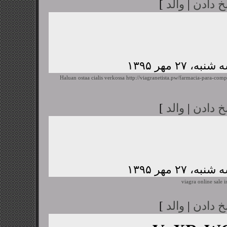
خ دادن
|
والد
]
Haluan ostaa cialis verkossa
http://viagranetista.pw/farmacia-para-comp
خ دادن
|
والد
]
viagra online sale i
خ دادن
|
والد
]