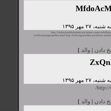
MfdoAc
http://cialisrinnakkaislaake.pw/miten-ostaa-todellisia
verkkomanageripelien.html
http://kobviagraonline.pw/pfizer-mærk
خ دادن
|
والد
]
ZxQn
http:/
خ دادن
|
والد
]