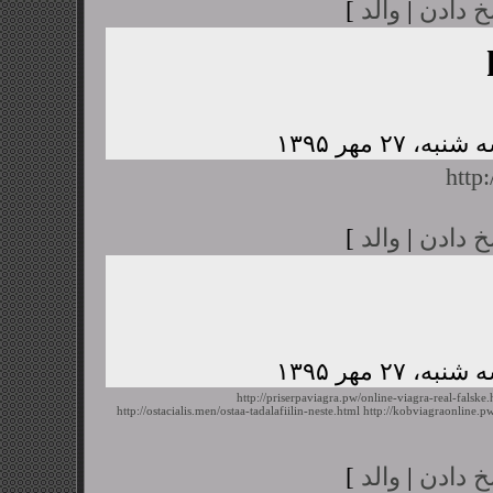
خ دادن
|
والد
]
http
خ دادن
|
والد
]
http://priserpaviagra.pw/online-viagra-real-falske.
http://ostacialis.men/ostaa-tadalafiilin-neste.html
http://kobviagraonline.
خ دادن
|
والد
]