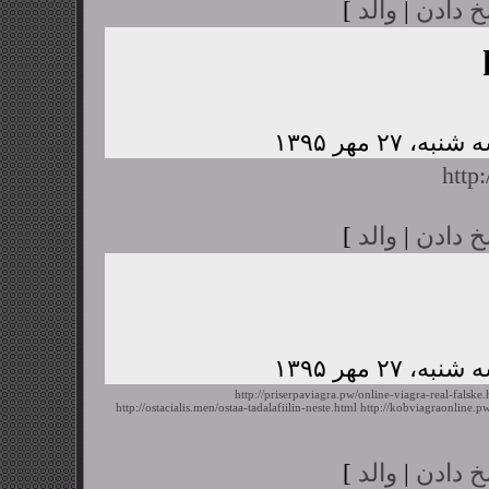
خ دادن
|
والد
]
http
خ دادن
|
والد
]
http://priserpaviagra.pw/online-viagra-real-falske.
http://ostacialis.men/ostaa-tadalafiilin-neste.html
http://kobviagraonline.
خ دادن
|
والد
]