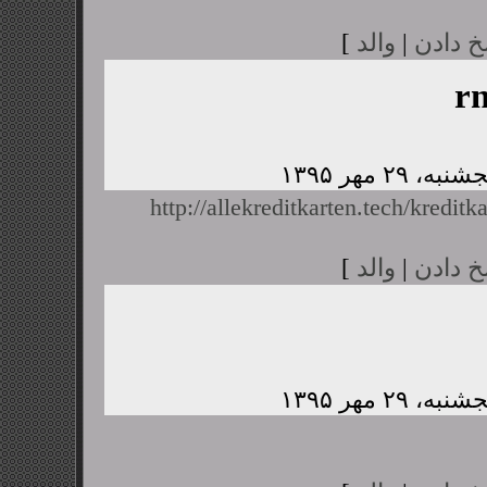
خ دادن
|
والد
]
r
http://allekreditkarten.tech/kreditk
خ دادن
|
والد
]