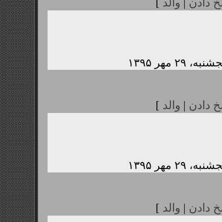
خ دادن
|
والد
]
خ دادن
|
والد
]
خ دادن
|
والد
]