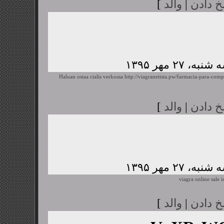
خ دادن
|
والد
]
Haluan ostaa cialis verkossa
http://viagranetista.pw/farmacia-para-comp
خ دادن
|
والد
]
viagra online sale i
خ دادن
|
والد
]