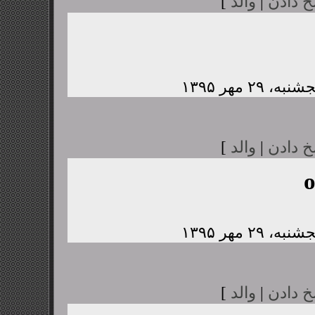
خ دادن
|
والد
]
خ دادن
|
والد
]
خ دادن
|
والد
]