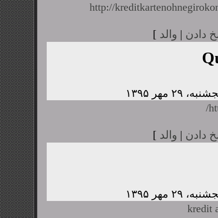
http://kreditkartenohnegiroko
خ دادن
|
والد
]
Q
ht
خ دادن
|
والد
]
kredit