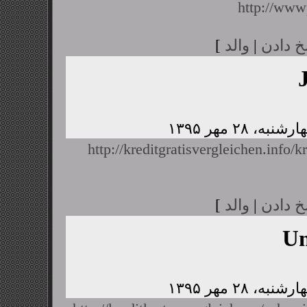
http://www
خ دادن
|
والد
]
http://kreditgratisvergleichen.info/k
خ دادن
|
والد
]
U