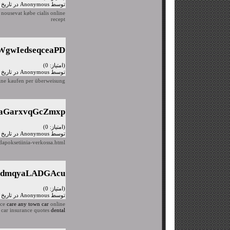
توسط Anonymous در تاریخ سه شنبه، ۲۷ مهر ۱۳۹۵
s nousevat
købe cialis online
recept
WgwIedseqceaPD
(امتیاز: 0)
توسط Anonymous در تاریخ سه شنبه، ۲۷ مهر ۱۳۹۵
ine kaufen per überweisung
aGarxvqGcZmxp
(امتیاز: 0)
توسط Anonymous در تاریخ سه شنبه، ۲۷ مهر ۱۳۹۵
-dapoksetiinia-verkossa.html
PdmqyaLADGAcu
(امتیاز: 0)
توسط Anonymous در تاریخ سه شنبه، ۲۷ مهر ۱۳۹۵
nce
care any town car
online
car insurance quotes
dental