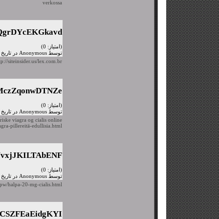
verkossa
QgrDYcEKGkavd
(امتیاز: 0)
توسط Anonymous در تاریخ سه شنبه، ۲۷ مهر ۱۳۹۵
tp://siteinsider.us/lex.com.br
MczZqonwDTNZe
(امتیاز: 0)
توسط Anonymous در تاریخ سه شنبه، ۲۷ مهر ۱۳۹۵
iske viagra og cialis online
agra-pillereitä-edullisia.html
UvxjJKILTAbENF
(امتیاز: 0)
توسط Anonymous در تاریخ سه شنبه، ۲۷ مهر ۱۳۹۵
e.pw/halpa-20-mg-cialis.html
CSZFEaEidgKYI