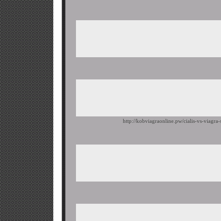
http://kobviagraonline.pw/cialis-vs-viagra-