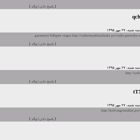
[
پاسخ دادن
|
والد
]
qc
garanteret billigste viagra
http://cialisrinnakkaislaake.pw/cialis-generika
[
پاسخ دادن
|
والد
]
http://we
[
پاسخ دادن
|
والد
]
t
http://kobviagraonline.pw
[
پاسخ دادن
|
والد
]