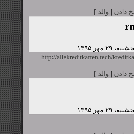
خ دادن
|
والد
]
r
http://allekreditkarten.tech/kreditk
خ دادن
|
والد
]