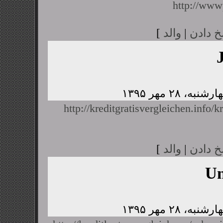
http://www
خ دادن
|
والد
]
http://kreditgratisvergleichen.info/k
خ دادن
|
والد
]
U