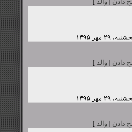
خ دادن
|
والد
]
خ دادن
|
والد
]
خ دادن
|
والد
]