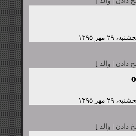
خ دادن
|
والد
]
خ دادن
|
والد
]
خ دادن
|
والد
]