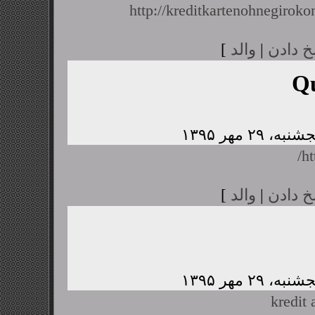
http://kreditkartenohnegiroko
خ دادن
|
والد
]
Q
ht
خ دادن
|
والد
]
kredit