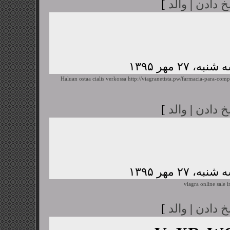
خ دادن
|
والد
]
Haluan ostaa cialis verkossa
http://viagranetista.pw/farmacia-para-comp
خ دادن
|
والد
]
viagra online sale i
خ دادن
|
والد
]