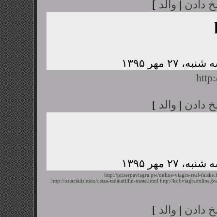
خ دادن
|
والد
]
http
خ دادن
|
والد
]
http://priserpaviagra.pw/online-viagra-real-falske.
http://ostacialis.men/ostaa-tadalafiilin-neste.html
http://kobviagraonline.
خ دادن
|
والد
]