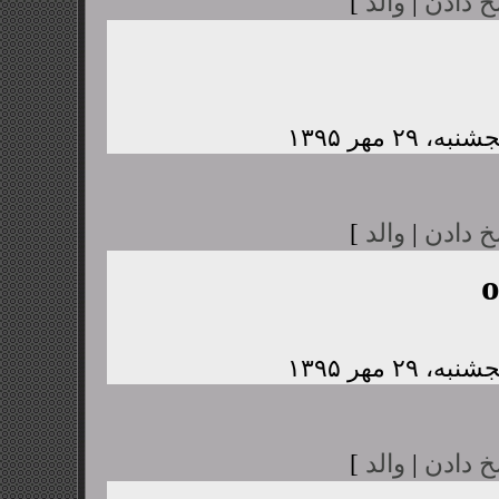
خ دادن
|
والد
]
خ دادن
|
والد
]
خ دادن
|
والد
]