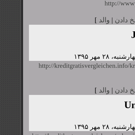
http://www
خ دادن
|
والد
]
http://kreditgratisvergleichen.info/k
خ دادن
|
والد
]
U