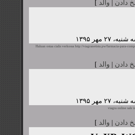
خ دادن
|
والد
]
Haluan ostaa cialis verkossa
http://viagranetista.pw/farmacia-para-comp
خ دادن
|
والد
]
viagra online sale i
خ دادن
|
والد
]