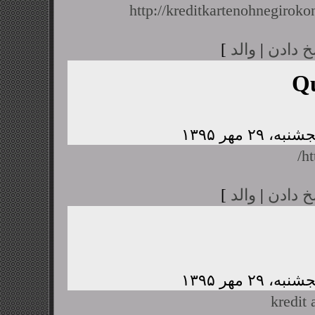
http://kreditkartenohnegiroko
خ دادن
|
والد
]
Q
ht
خ دادن
|
والد
]
kredit