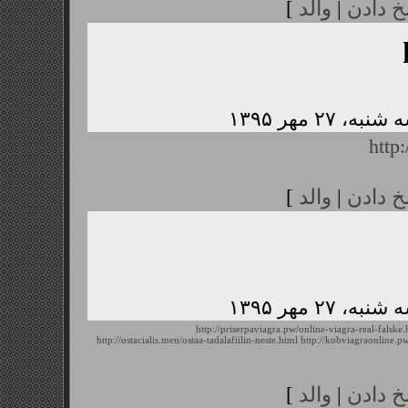
خ دادن
|
والد
]
http
خ دادن
|
والد
]
http://priserpaviagra.pw/online-viagra-real-falske.
http://ostacialis.men/ostaa-tadalafiilin-neste.html
http://kobviagraonline.
خ دادن
|
والد
]