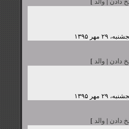
خ دادن
|
والد
]
خ دادن
|
والد
]
خ دادن
|
والد
]