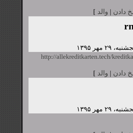
خ دادن
|
والد
]
r
http://allekreditkarten.tech/kreditk
خ دادن
|
والد
]