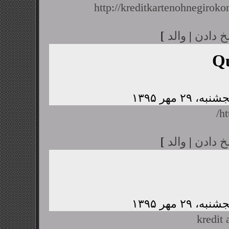
http://kreditkartenohnegiroko
خ دادن
|
والد
]
Q
ht
خ دادن
|
والد
]
kredit