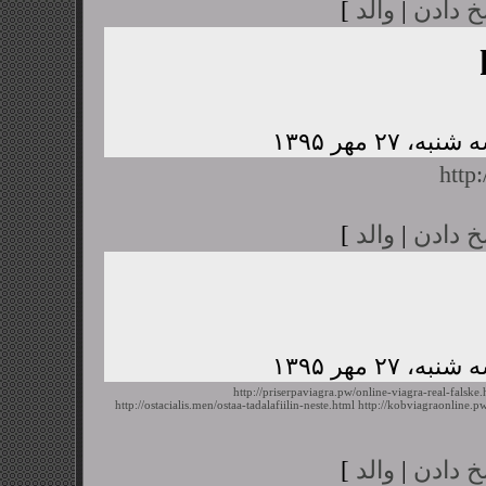
خ دادن
|
والد
]
http
خ دادن
|
والد
]
http://priserpaviagra.pw/online-viagra-real-falske.
http://ostacialis.men/ostaa-tadalafiilin-neste.html
http://kobviagraonline.
خ دادن
|
والد
]