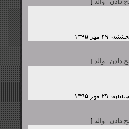
خ دادن
|
والد
]
خ دادن
|
والد
]
خ دادن
|
والد
]