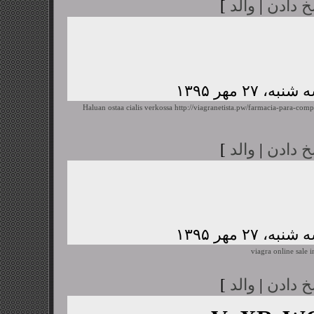
خ دادن
|
والد
]
Haluan ostaa cialis verkossa
http://viagranetista.pw/farmacia-para-comp
خ دادن
|
والد
]
viagra online sale i
خ دادن
|
والد
]