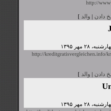
http://www
خ دادن
|
والد
]
http://kreditgratisvergleichen.info/k
خ دادن
|
والد
]
U