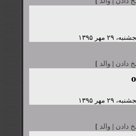
خ دادن
|
والد
]
خ دادن
|
والد
]
خ دادن
|
والد
]