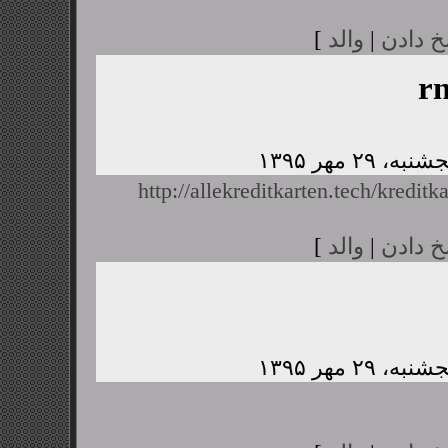
خ دادن
|
والد
]
r
http://allekreditkarten.tech/kreditk
خ دادن
|
والد
]