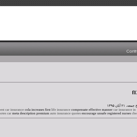
f
est car insurance
cola increases first
life insurance
compensate effective manner
car insurance in 
otes car
meta description premium
auto insurance quotes
encourage unsafe registered nurses
che