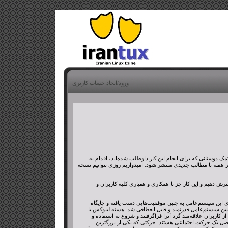
ورود/ایجاد حساب کاربری
مک دوستانی که برای انجام این کار داوطلب شده‌اند، اقدام به
 پیش شماره یا شماره ۰ این نشریه می‌باشد که قرار است هر هفته با مطالب جدیدی منتشر شود. امیدواریم روزی بتوانیم نسخه
رش دهیم و این کار جز با همکاری و همیاری کلیه کاربران و
کر نمی‌کرد که روزی این سیستم‌عامل به چنین موفقیت‌هایی دست یافته و جایگاه
Communi) لینوکس و نرم‌افزارهای آزاد باعث ایجاد چنین سیستم‌عامل قدرتمند و قابل انعطافی شد. هسته لینوکس با
اع گسترده‌ای از کاربران علاقه‌مند گرد آنرا فراگرفتند و شروع به استفاده و
ن حاصل یک حرکت اجتماعی هستند. حرکتی که یکی از بزرگترین