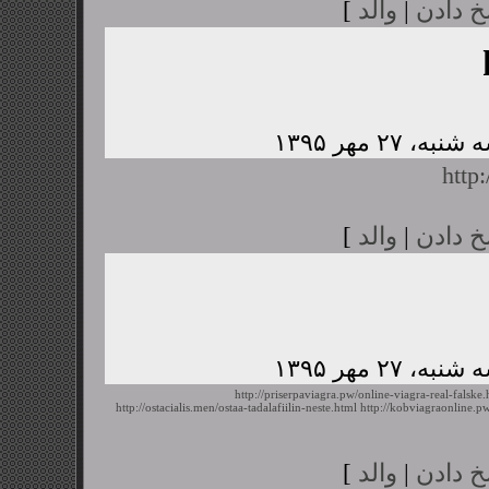
خ دادن
|
والد
]
http
خ دادن
|
والد
]
http://priserpaviagra.pw/online-viagra-real-falske.
http://ostacialis.men/ostaa-tadalafiilin-neste.html
http://kobviagraonline.
خ دادن
|
والد
]