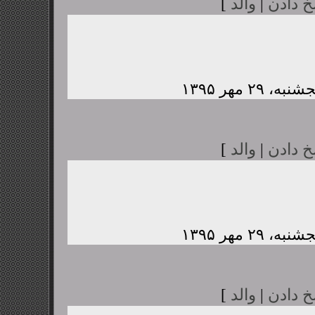
خ دادن
|
والد
]
خ دادن
|
والد
]
خ دادن
|
والد
]