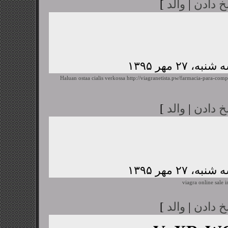
خ دادن
|
والد
]
Haluan ostaa cialis verkossa
http://viagranetista.pw/farmacia-para-comp
خ دادن
|
والد
]
viagra online sale i
خ دادن
|
والد
]