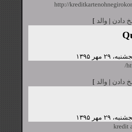
http://kreditkartenohnegiroko
خ دادن
|
والد
]
Q
ht
خ دادن
|
والد
]
kredit