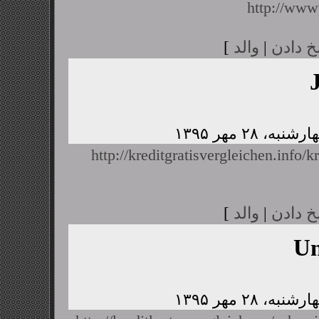
http://www
خ دادن
|
والد
]
http://kreditgratisvergleichen.info/k
خ دادن
|
والد
]
U