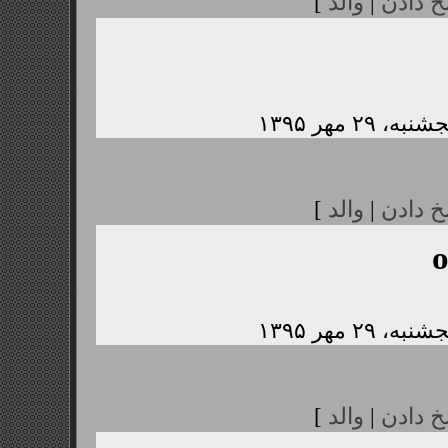
خ دادن
|
والد
]
خ دادن
|
والد
]
خ دادن
|
والد
]