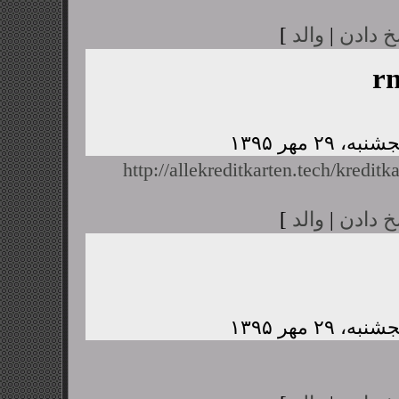
خ دادن
|
والد
]
r
http://allekreditkarten.tech/kreditk
خ دادن
|
والد
]