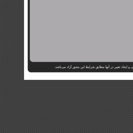
قرار دارند. بنابراین کپی و ایجاد تغییر در آنها مطابق شرایط 